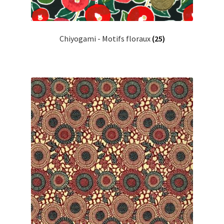
Chiyogami - Motifs floraux
(25)