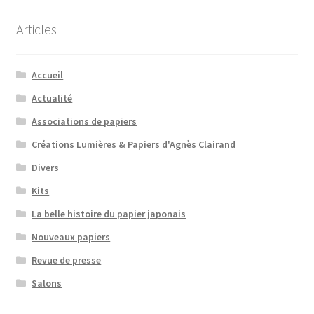
Articles
Accueil
Actualité
Associations de papiers
Créations Lumières & Papiers d'Agnès Clairand
Divers
Kits
La belle histoire du papier japonais
Nouveaux papiers
Revue de presse
Salons