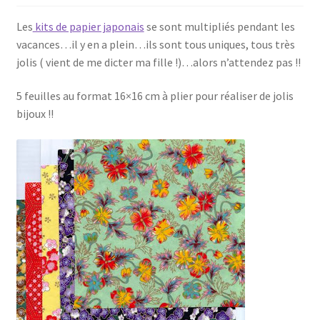
Les
kits de papier japonais
se sont multipliés pendant les
vacances…il y en a plein…ils sont tous uniques, tous très
jolis ( vient de me dicter ma fille !)…alors n’attendez pas !!
5 feuilles au format 16×16 cm à plier pour réaliser de jolis
bijoux !!