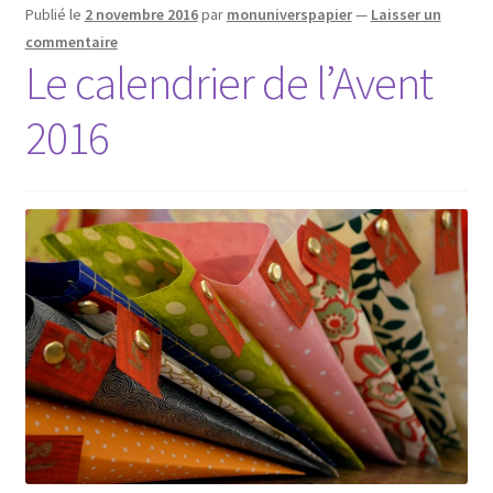
Publié le
2 novembre 2016
par
monuniverspapier
—
Laisser un
commentaire
Le calendrier de l’Avent
2016