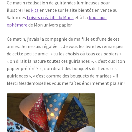
Ce matin réalisation de guirlandes lumineuses pour
illustrer les
kits
en vente sur le site bientôt en vente au
Salon des
Loisirs créatifs du Mans
et à La
boutique
éphémère
de Mon univers papier.
Ce matin, j’avais la compagnie de ma fille et d’une de ces
amies. Je me suis régalée… Je vous les livre les remarques
de cette petite amie : » tu les choisis où tous ces papiers »,
« on dirait la nature toutes ces guirlandes », « c’est quoi ton
papier préféré ? », « on dirait des bouquets de fleurs tes
guirlandes », « c’est comme des bouquets de mariées » !!
Merci Mesdemoiselles vous me faîtes énormément plaisir !