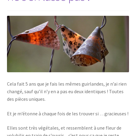
Cela fait 5 ans que je fais les mêmes guirlandes, je n’ai rien
changé, sauf qu’il n’y en a pas eu deux identiques ! Toutes
des pièces uniques.
Et je m’étonne à chaque fois de les trouver si …gracieuses !
Elles sont très végétales, et ressemblent à une fleur de
volubilis en train de s’ouvrir…c’est pour ça que je reste