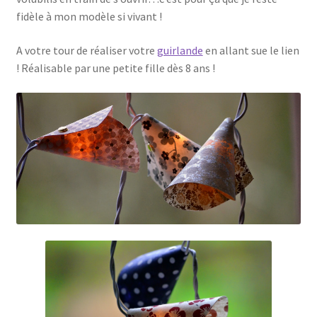
fidèle à mon modèle si vivant !
A votre tour de réaliser votre
guirlande
en allant sue le lien
! Réalisable par une petite fille dès 8 ans !