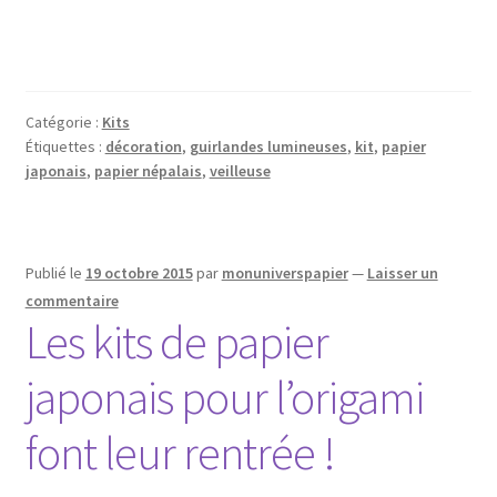
Catégorie :
Kits
Étiquettes :
décoration
,
guirlandes lumineuses
,
kit
,
papier
japonais
,
papier népalais
,
veilleuse
Publié le
19 octobre 2015
par
monuniverspapier
—
Laisser un
commentaire
Les kits de papier
japonais pour l’origami
font leur rentrée !