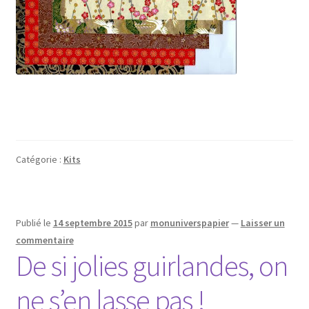
Catégorie :
Kits
Publié le
14 septembre 2015
par
monuniverspapier
—
Laisser un
commentaire
De si jolies guirlandes, on
ne s’en lasse pas !