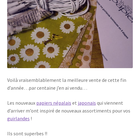
Voilà vraisemblablement la meilleure vente de cette fin
d’année…par centaine j’en ai vendu…
Les nouveaux
papiers népalais
et
japonais
qui viennent
d’arriver m’ont inspiré de nouveaux assortiments pour vos
guirlandes
!
Ils sont superbes !!