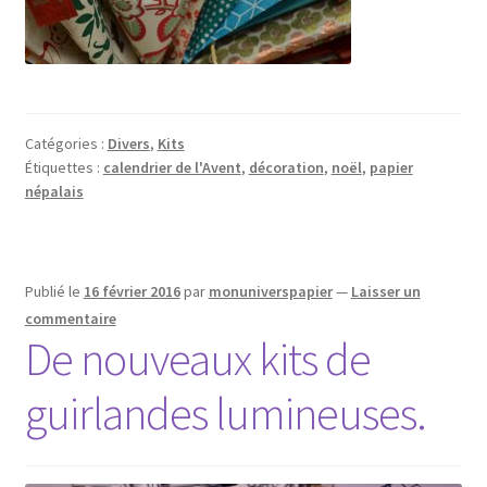
Catégories :
Divers
,
Kits
Étiquettes :
calendrier de l'Avent
,
décoration
,
noël
,
papier
népalais
Publié le
16 février 2016
par
monuniverspapier
—
Laisser un
commentaire
De nouveaux kits de
guirlandes lumineuses.