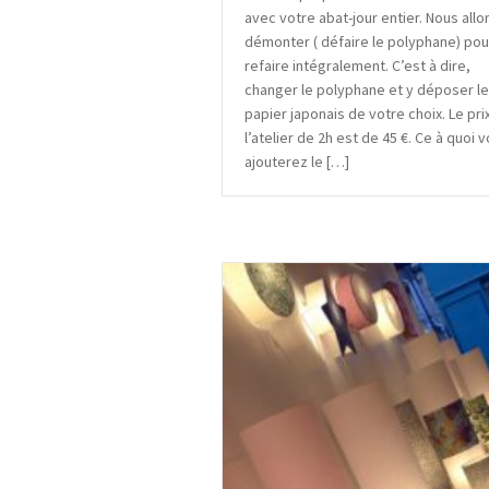
avec votre abat-jour entier. Nous allo
démonter ( défaire le polyphane) pou
refaire intégralement. C’est à dire,
changer le polyphane et y déposer l
papier japonais de votre choix. Le pri
l’atelier de 2h est de 45 €. Ce à quoi 
ajouterez le […]