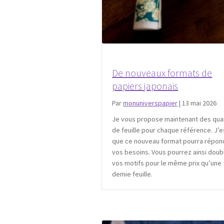
De nouveaux formats de
papiers japonais
Par
monuniverspapier
|
13 mai 2026
Je vous propose maintenant des qua
de feuille pour chaque référence. J’
que ce nouveau format pourra répon
vos besoins. Vous pourrez ainsi doub
vos motifs pour le même prix qu’une
demie feuille.