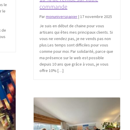
ns le
commande
r le
Par
monuniverspapier
|
17 novembre 2025
e
Je suis en début de chaine pour vous
x de
artisans qui êtes mes principaux clients. Si
vous
vous ne vendez pas, je ne vends pas non
plus.Les temps sont difficiles pour vous
comme pour moi. Par solidarité, parce que
ma présence sur le web est possible
depuis 10 ans que grâce à vous, je vous
offre 10% […]