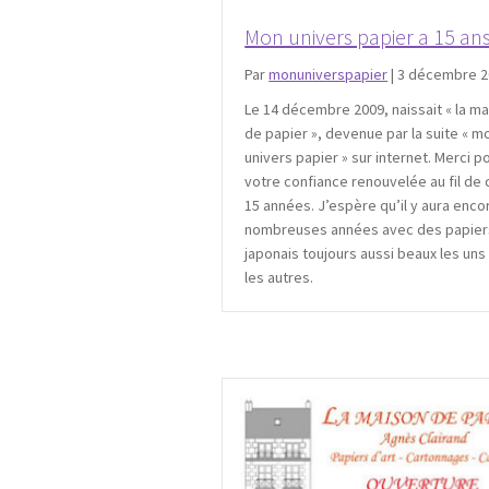
Mon univers papier a 15 ans
Par
monuniverspapier
|
3 décembre 2
Le 14 décembre 2009, naissait « la m
de papier », devenue par la suite « m
univers papier » sur internet. Merci p
votre confiance renouvelée au fil de
15 années. J’espère qu’il y aura enco
nombreuses années avec des papier
japonais toujours aussi beaux les uns
les autres.