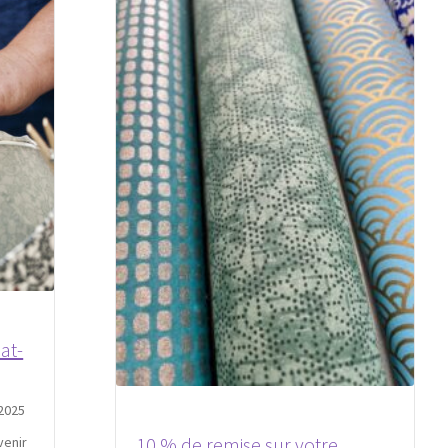
bat-
2025
10 % de remise sur votre
venir