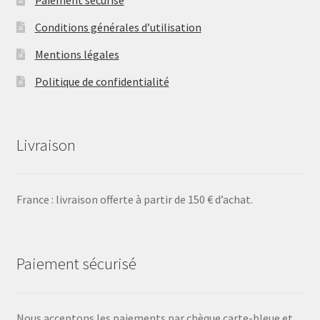
Paiement sécurisé
Conditions générales d’utilisation
Mentions légales
Politique de confidentialité
Livraison
France : livraison offerte à partir de 150 € d’achat.
Paiement sécurisé
Nous acceptons les paiements par chèque carte-bleue et