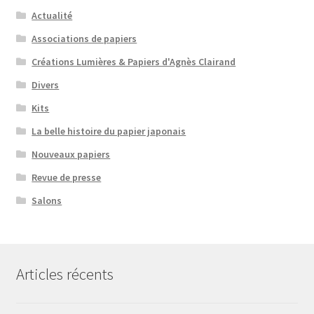
Actualité
Associations de papiers
Créations Lumières & Papiers d'Agnès Clairand
Divers
Kits
La belle histoire du papier japonais
Nouveaux papiers
Revue de presse
Salons
Articles récents