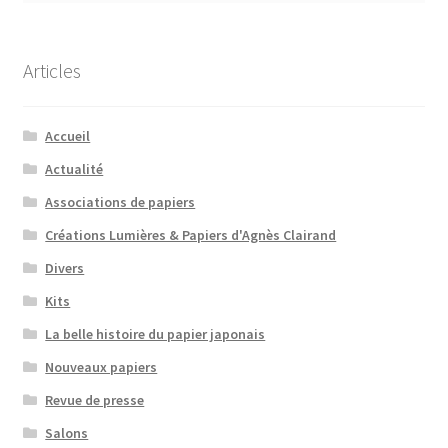
Articles
Accueil
Actualité
Associations de papiers
Créations Lumières & Papiers d'Agnès Clairand
Divers
Kits
La belle histoire du papier japonais
Nouveaux papiers
Revue de presse
Salons