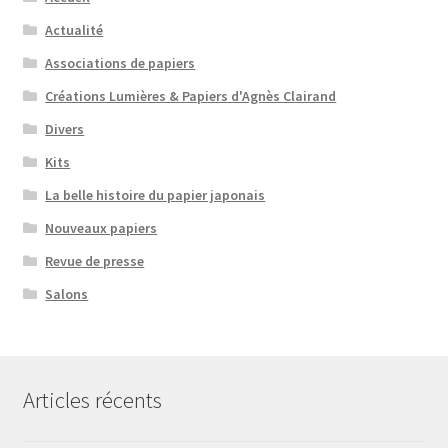
Actualité
Associations de papiers
Créations Lumières & Papiers d'Agnès Clairand
Divers
Kits
La belle histoire du papier japonais
Nouveaux papiers
Revue de presse
Salons
Articles récents