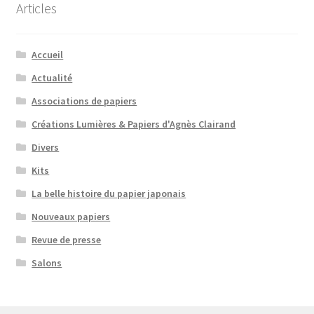
Articles
Accueil
Actualité
Associations de papiers
Créations Lumières & Papiers d'Agnès Clairand
Divers
Kits
La belle histoire du papier japonais
Nouveaux papiers
Revue de presse
Salons