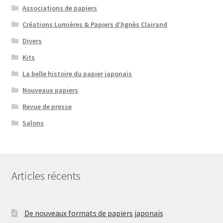
Associations de papiers
Créations Lumières & Papiers d'Agnès Clairand
Divers
Kits
La belle histoire du papier japonais
Nouveaux papiers
Revue de presse
Salons
Articles récents
De nouveaux formats de papiers japonais