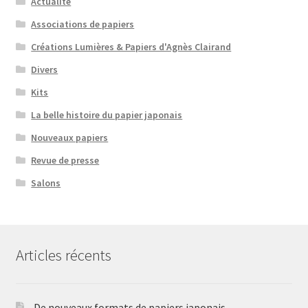
Actualité
Associations de papiers
Créations Lumières & Papiers d'Agnès Clairand
Divers
Kits
La belle histoire du papier japonais
Nouveaux papiers
Revue de presse
Salons
Articles récents
De nouveaux formats de papiers japonais