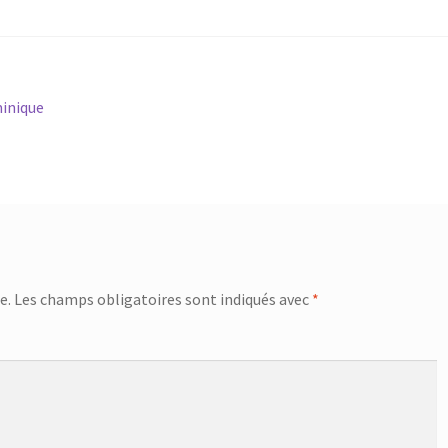
minique
e.
Les champs obligatoires sont indiqués avec
*