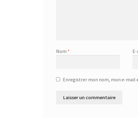
Nom
*
E-
Enregistrer mon nom, mon e-mail e