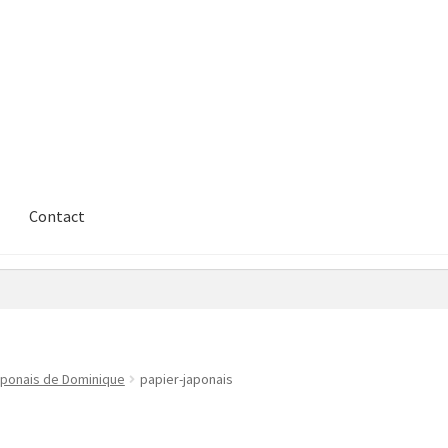
Contact
japonais de Dominique
papier-japonais