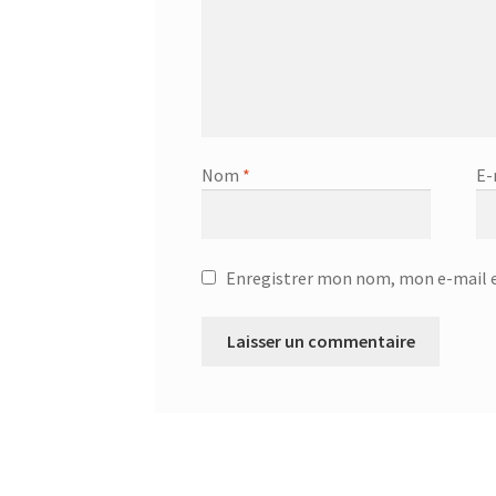
Nom
*
E-
Enregistrer mon nom, mon e-mail e