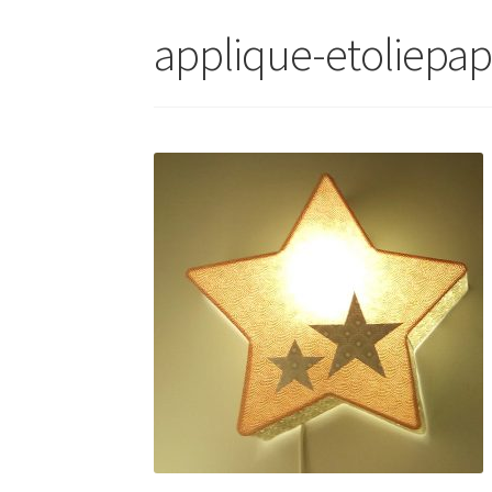
applique-etoliepap