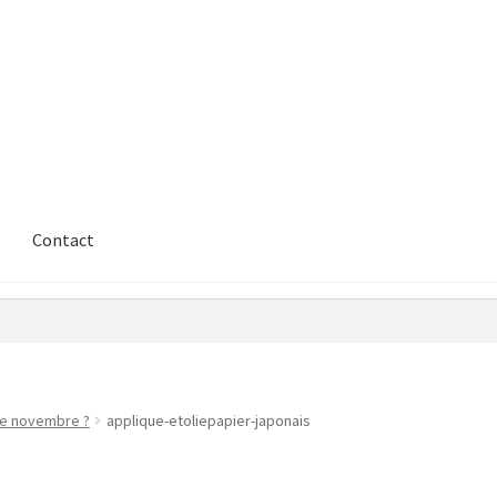
Contact
 de novembre ?
applique-etoliepapier-japonais