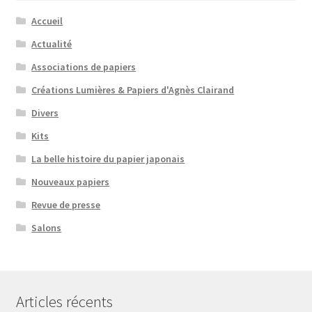
Accueil
Actualité
Associations de papiers
Créations Lumières & Papiers d'Agnès Clairand
Divers
Kits
La belle histoire du papier japonais
Nouveaux papiers
Revue de presse
Salons
Articles récents