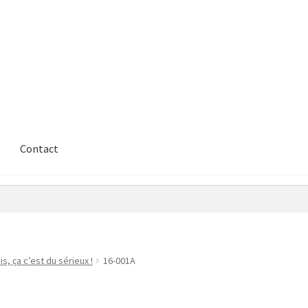
Contact
s, ça c’est du sérieux !
16-001A