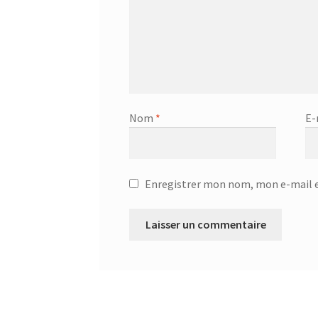
Nom
*
E-
Enregistrer mon nom, mon e-mail e