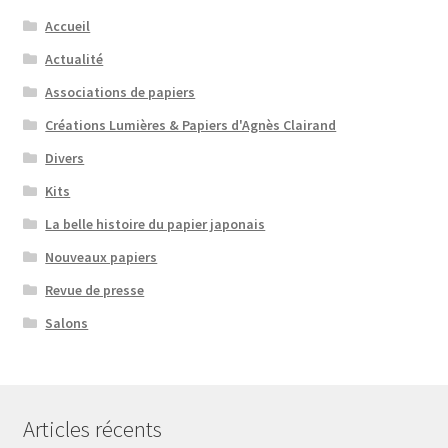
Accueil
Actualité
Associations de papiers
Créations Lumières & Papiers d'Agnès Clairand
Divers
Kits
La belle histoire du papier japonais
Nouveaux papiers
Revue de presse
Salons
Articles récents