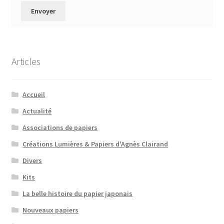
Articles
Accueil
Actualité
Associations de papiers
Créations Lumières & Papiers d'Agnès Clairand
Divers
Kits
La belle histoire du papier japonais
Nouveaux papiers