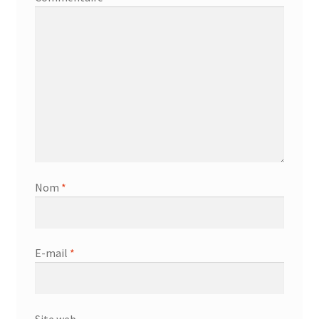
Nom
*
E-mail
*
Site web