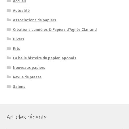
Accueil
Actualité
Associations de papiers
Créations Lumières & Papiers d'Agnès Clairand
Divers
Kits
La belle histoire du papier japonais
Nouveaux papiers
Revue de presse
Salons
Articles récents