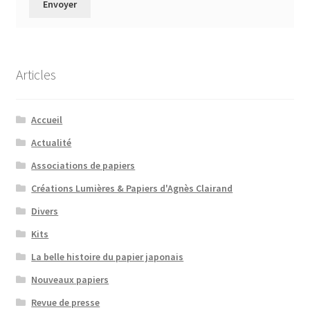
Articles
Accueil
Actualité
Associations de papiers
Créations Lumières & Papiers d'Agnès Clairand
Divers
Kits
La belle histoire du papier japonais
Nouveaux papiers
Revue de presse