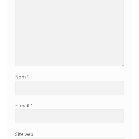
Nom
*
E-mail
*
Site web