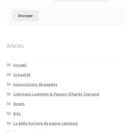
Articles
Accueil
Actualité
Associations de papiers
Créations Lumières & Papiers d'Agnès Clairand
Divers
Kits
La belle histoire du papier japonais