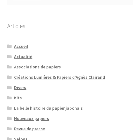
Articles
Accueil
Actualité
Associations de papiers
Créations Lumières & Papiers d'Agnès Clairand
Divers
Kits
La belle histoire du papier japonais
Nouveaux papiers
Revue de presse
Salons