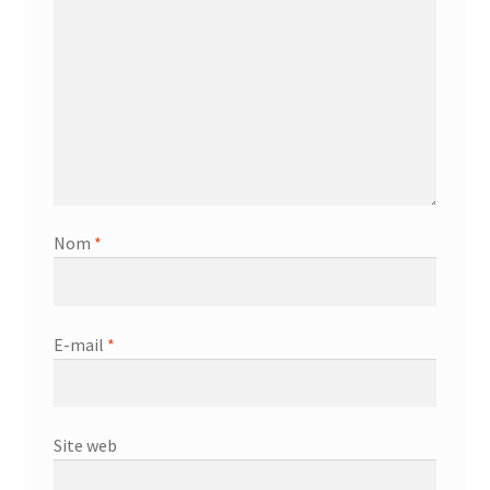
Nom
*
E-mail
*
Site web