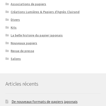
Associations de papiers
Créations Lumières & Papiers d'Agnès Clairand
Divers
Kits
La belle histoire du papier japonais
Nouveaux papiers
Revue de presse
Salons
Articles récents
De nouveaux formats de papiers japonais