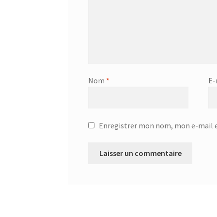
Nom
*
E-
Enregistrer mon nom, mon e-mail e