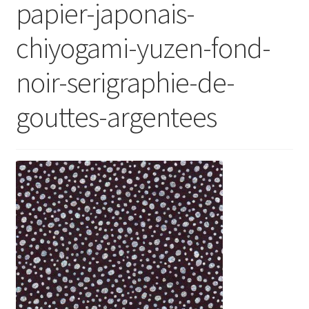
papier-japonais-
chiyogami-yuzen-fond-
noir-serigraphie-de-
gouttes-argentees