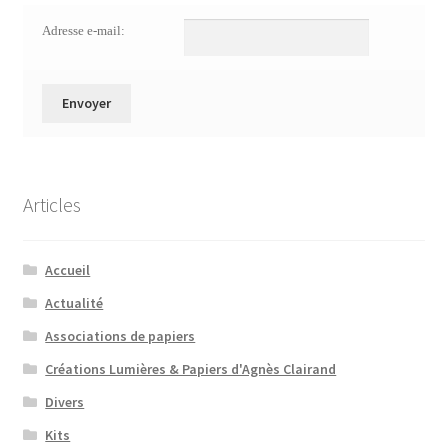
Adresse e-mail:
Articles
Accueil
Actualité
Associations de papiers
Créations Lumières & Papiers d'Agnès Clairand
Divers
Kits