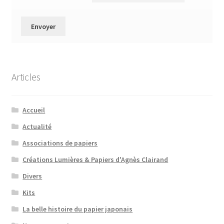
Articles
Accueil
Actualité
Associations de papiers
Créations Lumières & Papiers d'Agnès Clairand
Divers
Kits
La belle histoire du papier japonais