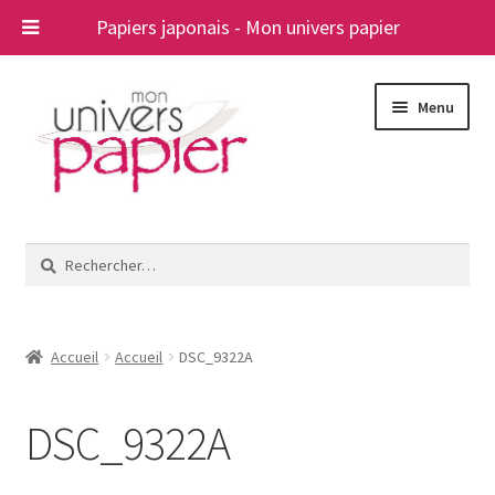
Papiers japonais - Mon univers papier
Aller
Aller
Menu
à
au
la
contenu
navigation
Ouvrir
Papiers japonais
le
Rechercher :
menu
Blog
enfant
A propos
Accueil
Accueil
DSC_9322A
Contact
DSC_9322A