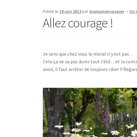
Publié le
18 juin 2013
par
monuniverspapier
—
Un 
Allez courage !
Je sens que chez vous le moral n’y est pas…
Cela ça ne va pas durer tout l’été…et la cont
avoir, il faut arrêter de toujours râler !! Reg