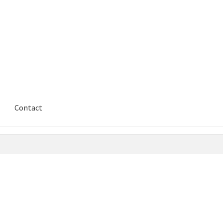
Contact