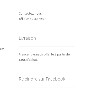
Contactez-nous :
Tél. : 06 52 40 79 97
Livraison
out
France : livraison offerte à partir de
150€ d’achat.
Rejoindre sur Facebook