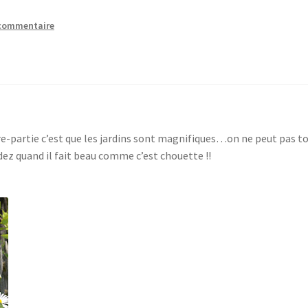
commentaire
re-partie c’est que les jardins sont magnifiques…on ne peut pas t
ardez quand il fait beau comme c’est chouette !!