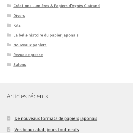
Créations Lumières & Papiers d'Agnès Clairand
Divers
Kits
La belle histoire du papier japonais
Nouveaux papiers
Revue de presse
Salons
Articles récents
De nouveaux formats de papiers japonais
Vos beaux abat-jours tout neufs