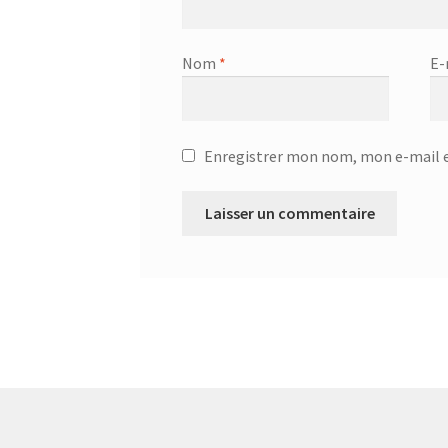
Nom
*
E-
Enregistrer mon nom, mon e-mail e