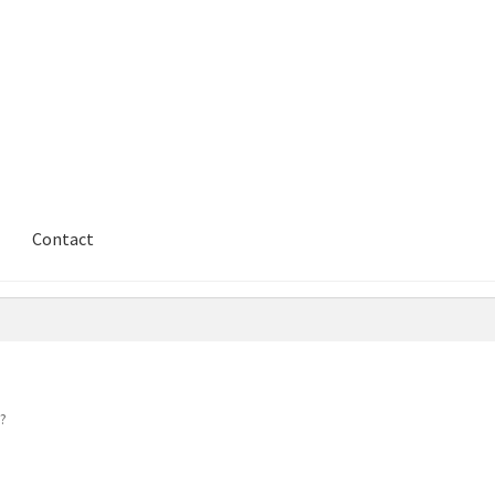
Contact
??