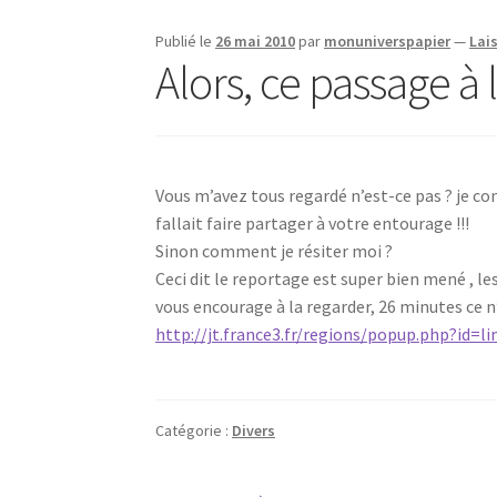
Publié le
26 mai 2010
par
monuniverspapier
—
Lai
Alors, ce passage à l
Vous m’avez tous regardé n’est-ce pas ? je com
fallait faire partager à votre entourage !!!
Sinon comment je résiter moi ?
Ceci dit le reportage est super bien mené , les 
vous encourage à la regarder, 26 minutes ce n
http://jt.france3.fr/regions/popup.php?i
Catégorie :
Divers