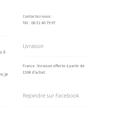
Contactez-nous :
Tél. : 06 52 40 79 97
Livraison
 il
France : livraison offerte à partir de
150€ d’achat.
nc je
Rejoindre sur Facebook