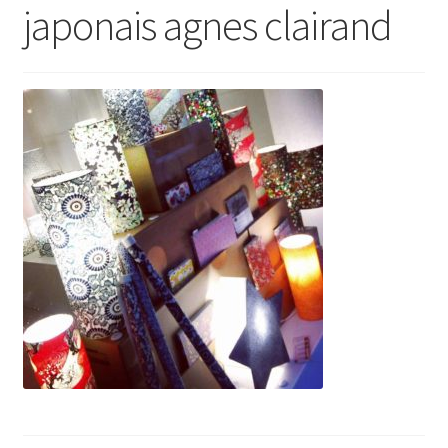
japonais agnes clairand