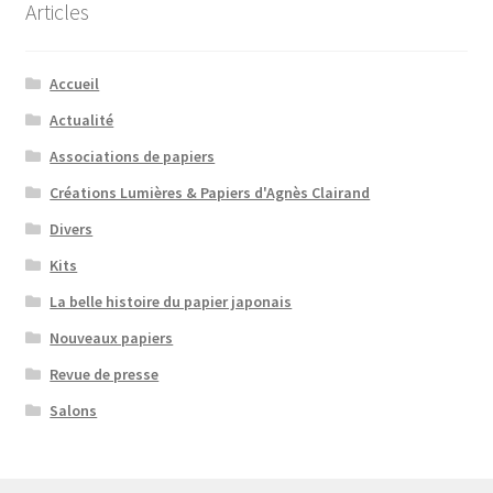
Articles
Accueil
Actualité
Associations de papiers
Créations Lumières & Papiers d'Agnès Clairand
Divers
Kits
La belle histoire du papier japonais
Nouveaux papiers
Revue de presse
Salons