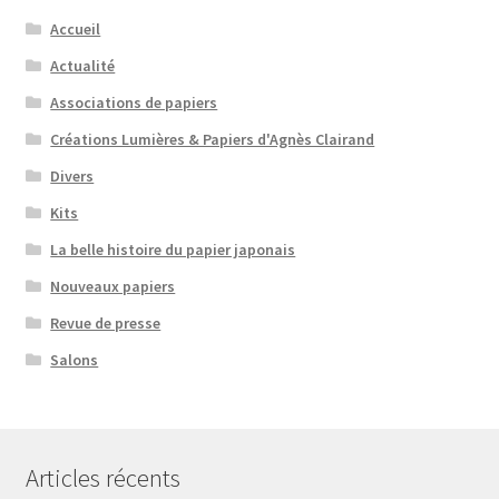
Accueil
Actualité
Associations de papiers
Créations Lumières & Papiers d'Agnès Clairand
Divers
Kits
La belle histoire du papier japonais
Nouveaux papiers
Revue de presse
Salons
Articles récents