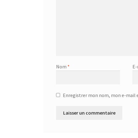
Nom
*
E-
Enregistrer mon nom, mon e-mail e