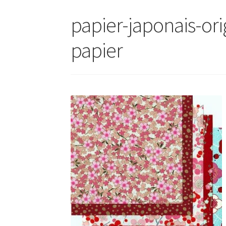
papier-japonais-or
papier