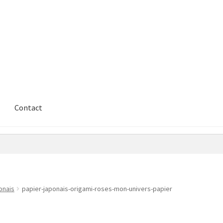
Contact
onais
papier-japonais-origami-roses-mon-univers-papier