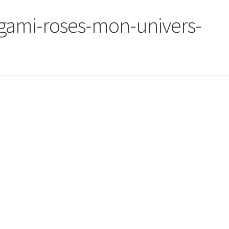
igami-roses-mon-univers-