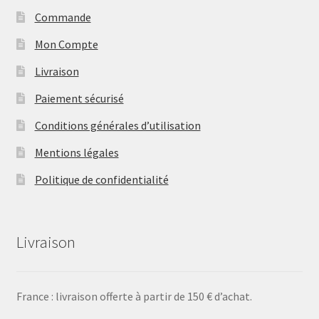
Commande
Mon Compte
Livraison
Paiement sécurisé
Conditions générales d’utilisation
Mentions légales
Politique de confidentialité
Livraison
France : livraison offerte à partir de 150 € d’achat.