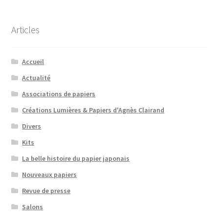
Articles
Accueil
Actualité
Associations de papiers
Créations Lumières & Papiers d'Agnès Clairand
Divers
Kits
La belle histoire du papier japonais
Nouveaux papiers
Revue de presse
Salons