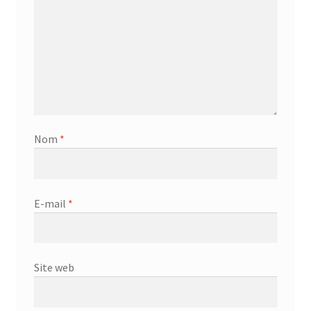
Nom
*
E-mail
*
Site web