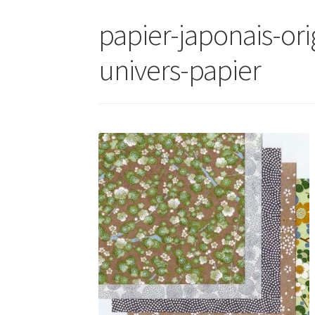
papier-japonais-or
univers-papier