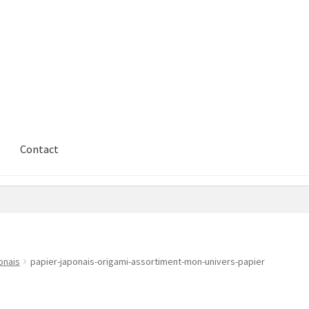
Contact
onais
papier-japonais-origami-assortiment-mon-univers-papier