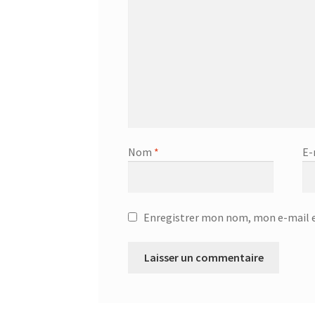
Nom
*
E-
Enregistrer mon nom, mon e-mail e