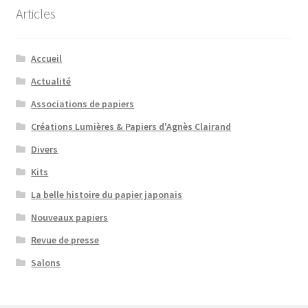
Articles
Accueil
Actualité
Associations de papiers
Créations Lumières & Papiers d'Agnès Clairand
Divers
Kits
La belle histoire du papier japonais
Nouveaux papiers
Revue de presse
Salons