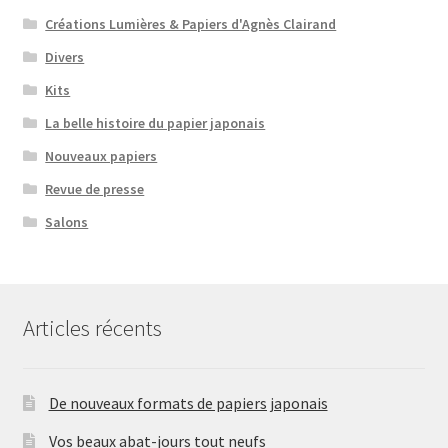
Créations Lumières & Papiers d'Agnès Clairand
Divers
Kits
La belle histoire du papier japonais
Nouveaux papiers
Revue de presse
Salons
Articles récents
De nouveaux formats de papiers japonais
Vos beaux abat-jours tout neufs