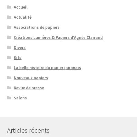
Accueil
Actualité
Associations de papiers
Créations Lumières & Papiers d'Agnès Clairand
Divers
Kits
La belle histoire du papier japonais
Nouveaux papiers
Revue de presse
Salons
Articles récents