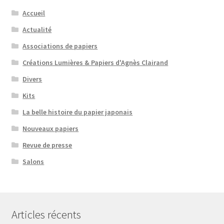
Accueil
Actualité
Associations de papiers
Créations Lumières & Papiers d'Agnès Clairand
Divers
Kits
La belle histoire du papier japonais
Nouveaux papiers
Revue de presse
Salons
Articles récents