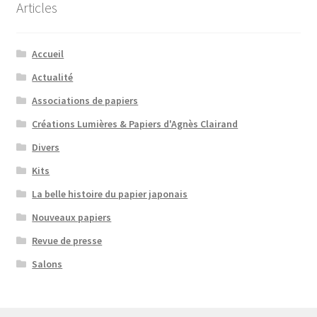
Articles
Accueil
Actualité
Associations de papiers
Créations Lumières & Papiers d'Agnès Clairand
Divers
Kits
La belle histoire du papier japonais
Nouveaux papiers
Revue de presse
Salons