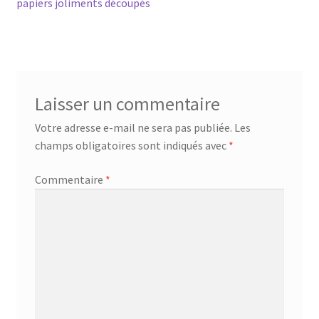
précédent :
papiers joliments découpés
de
l’article
Laisser un commentaire
Votre adresse e-mail ne sera pas publiée.
Les
champs obligatoires sont indiqués avec
*
Commentaire
*