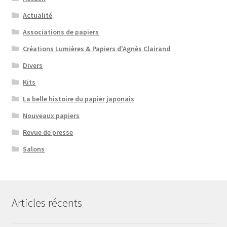
Actualité
Associations de papiers
Créations Lumières & Papiers d'Agnès Clairand
Divers
Kits
La belle histoire du papier japonais
Nouveaux papiers
Revue de presse
Salons
Articles récents