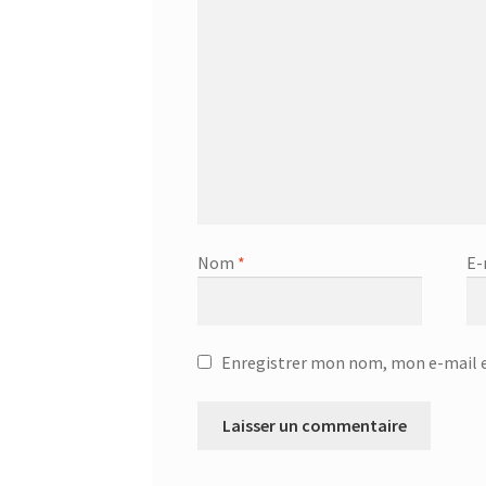
Nom
*
E-
Enregistrer mon nom, mon e-mail e