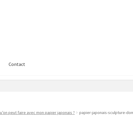
Contact
u’on peut faire avec mon papier japonais ?
papier-japonais-sculpture-do