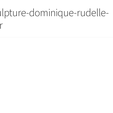
ulpture-dominique-rudelle-
r