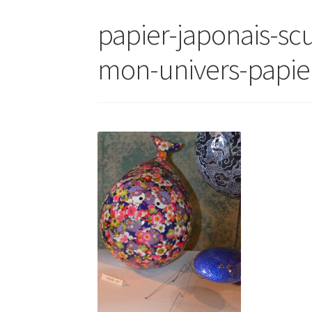
papier-japonais-sc
mon-univers-papie