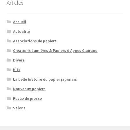
Articles
Accueil
Actualité
Associations de papiers
Créations Lumières & Papiers d'Agnès Clairand
Divers
Kits
La belle histoire du papier japonais
Nouveaux papiers
Revue de presse
Salons