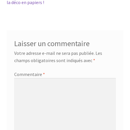
précédent :
la déco en papiers !
de
l’article
Laisser un commentaire
Votre adresse e-mail ne sera pas publiée.
Les
champs obligatoires sont indiqués avec
*
Commentaire
*