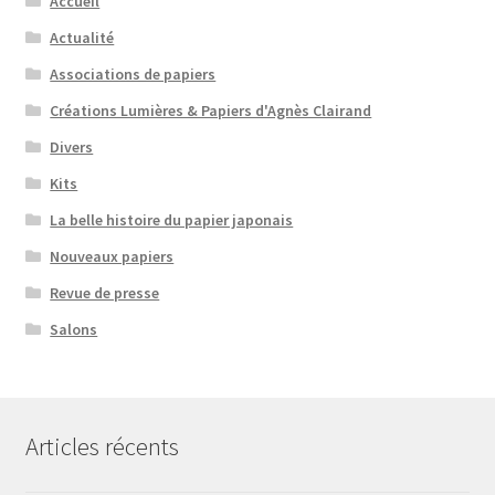
Accueil
Actualité
Associations de papiers
Créations Lumières & Papiers d'Agnès Clairand
Divers
Kits
La belle histoire du papier japonais
Nouveaux papiers
Revue de presse
Salons
Articles récents