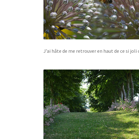
J’ai hâte de me retrouver en haut de ce si joli 