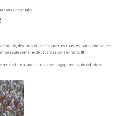
sser un commentaire
e
 famille, des amis et de découvertes tous les jours renouvelées.
ir ma seule semaine de vacances sans enfants !!!
on de me mettre à jour de tous mes engagements de cet hiver…