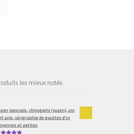
roduits les mieux notés
pier japonais, chiyogami (yuzen), uni
rt anis, sérigraphie de gouttes d'or
yennes et petites