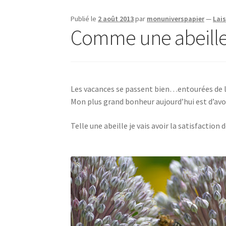
Publié le
2 août 2013
par
monuniverspapier
—
Lai
Comme une abeill
Les vacances se passent bien…entourées de la
Mon plus grand bonheur aujourd’hui est d’avo
Telle une abeille je vais avoir la satisfacti