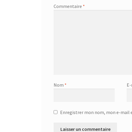
Commentaire
*
Nom
*
E-
Enregistrer mon nom, mon e-mail e