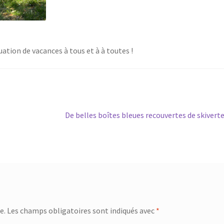
tion de vacances à tous et à à toutes !
Article
De belles boîtes bleues recouvertes de skivert
suivant :
e.
Les champs obligatoires sont indiqués avec
*