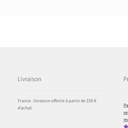
Livraison
P
France : livraison offerte à partir de 150 €
Pa
d’achat.
ve
mo