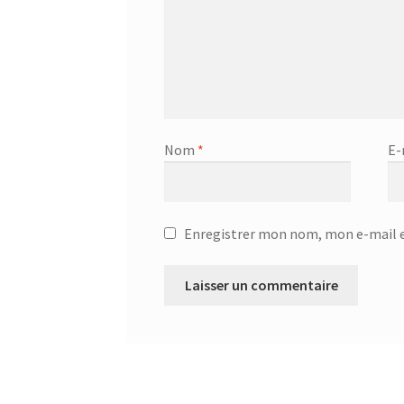
Nom
*
E-
Enregistrer mon nom, mon e-mail e