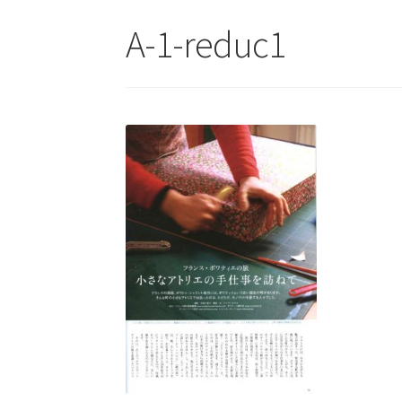
A-1-reduc1