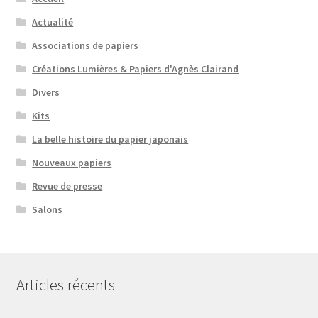
Actualité
Associations de papiers
Créations Lumières & Papiers d'Agnès Clairand
Divers
Kits
La belle histoire du papier japonais
Nouveaux papiers
Revue de presse
Salons
Articles récents