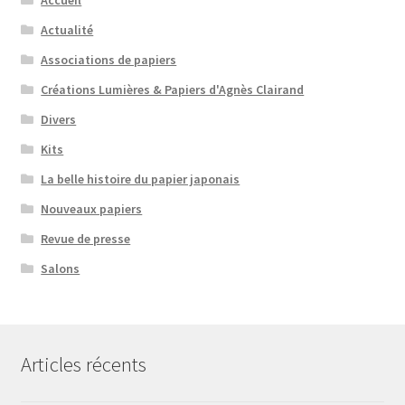
Accueil
Actualité
Associations de papiers
Créations Lumières & Papiers d'Agnès Clairand
Divers
Kits
La belle histoire du papier japonais
Nouveaux papiers
Revue de presse
Salons
Articles récents