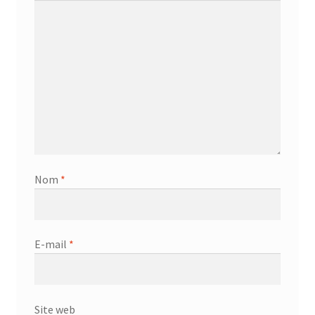
Nom
*
E-mail
*
Site web