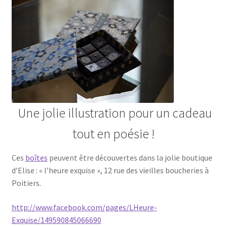
Une jolie illustration pour un cadeau
tout en poésie !
Ces
boîtes
peuvent être découvertes dans la jolie boutique
d’Elise : « l’heure exquise », 12 rue des vieilles boucheries à
Poitiers.
http://www.facebook.com/pages/LHeure-
Exquise/149590845066690