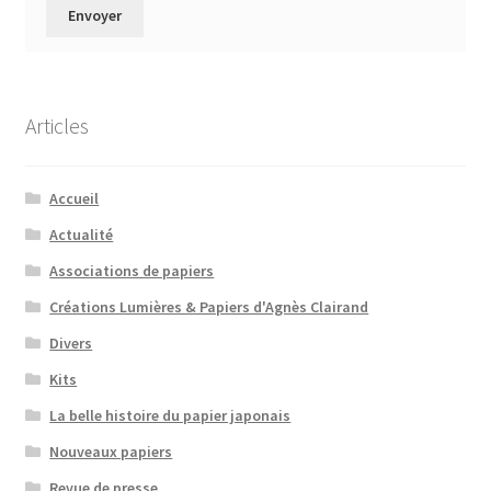
Articles
Accueil
Actualité
Associations de papiers
Créations Lumières & Papiers d'Agnès Clairand
Divers
Kits
La belle histoire du papier japonais
Nouveaux papiers
Revue de presse