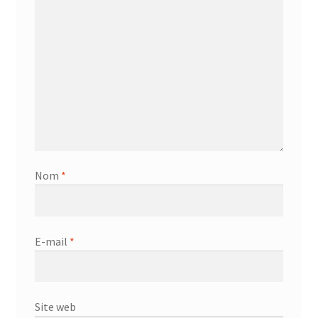
Nom
*
E-mail
*
Site web