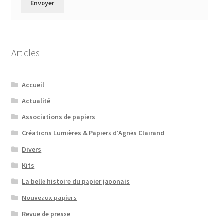
Articles
Accueil
Actualité
Associations de papiers
Créations Lumières & Papiers d'Agnès Clairand
Divers
Kits
La belle histoire du papier japonais
Nouveaux papiers
Revue de presse