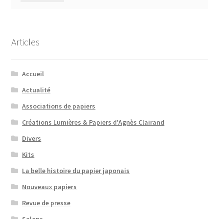
Articles
Accueil
Actualité
Associations de papiers
Créations Lumières & Papiers d'Agnès Clairand
Divers
Kits
La belle histoire du papier japonais
Nouveaux papiers
Revue de presse