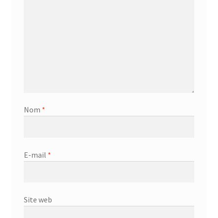
Nom
*
E-mail
*
Site web