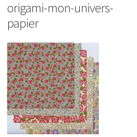
origami-mon-univers-
papier