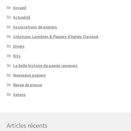
Accueil
Actualité
Associations de papiers
Créations Lumières & Papiers d'Agnès Clairand
Divers
Kits
La belle histoire du papier japonais
Nouveaux papiers
Revue de presse
Salons
Articles récents