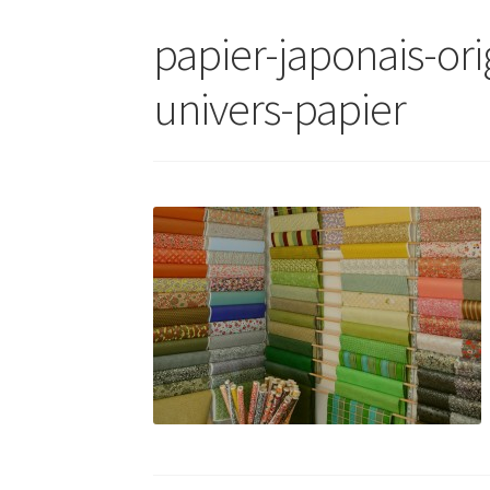
papier-japonais-or
univers-papier