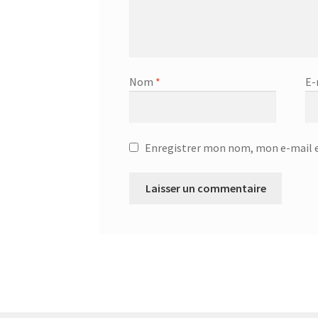
Nom
*
E-
Enregistrer mon nom, mon e-mail e