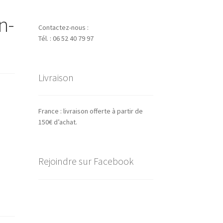
n-
Contactez-nous :
Tél. : 06 52 40 79 97
Livraison
France : livraison offerte à partir de
150€ d’achat.
Rejoindre sur Facebook